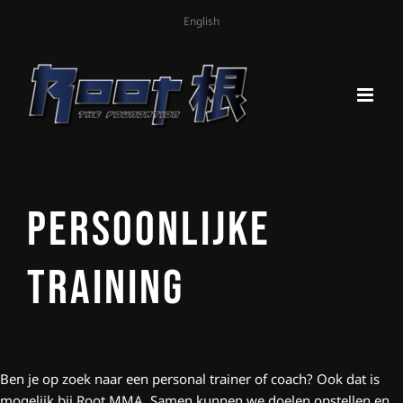
English
Persoonlijke
Training
Ben je op zoek naar een personal trainer of coach? Ook dat is
mogelijk bij Root MMA. Samen kunnen we doelen opstellen en